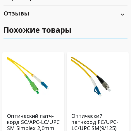
Отзывы
Похожие товары
Оптический патч-
Оптический
корд SC/APC-LC/UPC
патчкорд FC/UPC-
SM Simplex 2,0mm
LC/UPC SM(9/125)