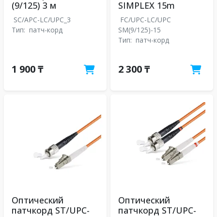
(9/125) 3 м
SIMPLEX 15m
SC/APC-LC/UPC_3
FC/UPC-LC/UPC
Тип:
патч-корд
SM(9/125)-15
Тип:
патч-корд
1 900 ₸
2 300 ₸
Оптический
Оптический
патчкорд ST/UPC-
патчкорд ST/UPC-