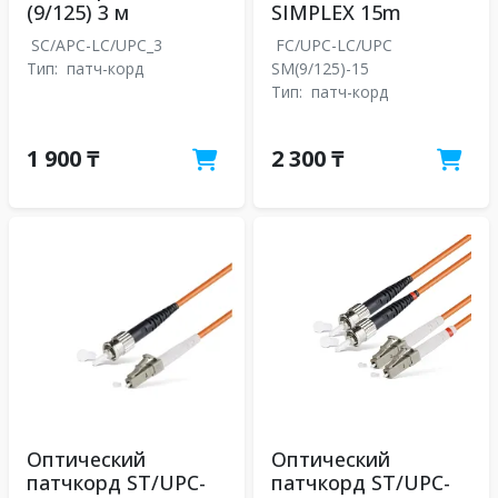
(9/125) 3 м
SIMPLEX 15m
SC/APC-LC/UPC_3
FC/UPC-LC/UPC
Тип:
патч-корд
SM(9/125)-15
Тип:
патч-корд
1 900 ₸
2 300 ₸
Оптический
Оптический
патчкорд ST/UPC-
патчкорд ST/UPC-