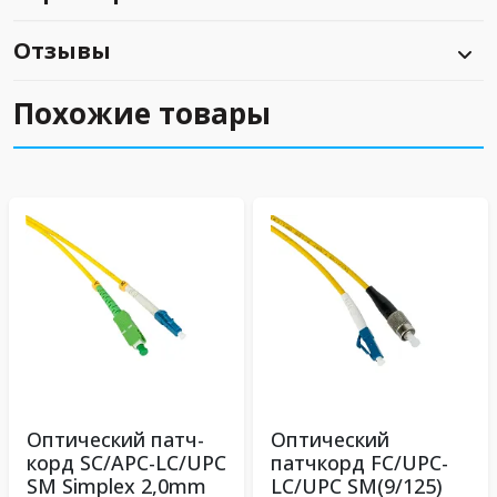
Отзывы
Похожие товары
Оптический патч-
Оптический
корд SC/APC-LC/UPC
патчкорд FC/UPC-
SM Simplex 2,0mm
LC/UPC SM(9/125)