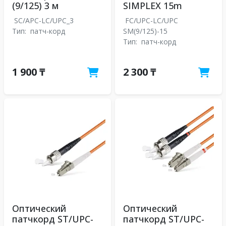
(9/125) 3 м
SIMPLEX 15m
SC/APC-LC/UPC_3
FC/UPC-LC/UPC
Тип:
патч-корд
SM(9/125)-15
Тип:
патч-корд
1 900 ₸
2 300 ₸
Оптический
Оптический
патчкорд ST/UPC-
патчкорд ST/UPC-