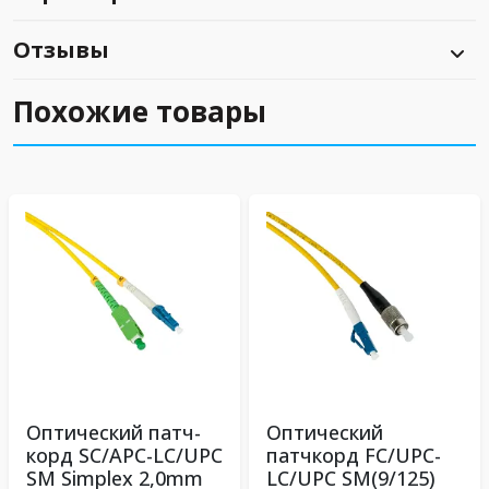
Отзывы
Похожие товары
Оптический патч-
Оптический
корд SC/APC-LC/UPC
патчкорд FC/UPC-
SM Simplex 2,0mm
LC/UPC SM(9/125)