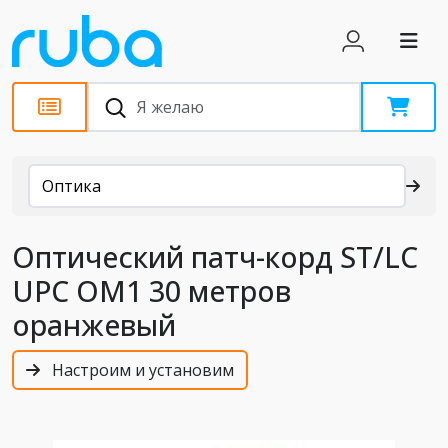
Каталог
Оптика
Оптический патч-корд ST/LC
UPC OM1 30 метров
оранжевый
Настроим и установим