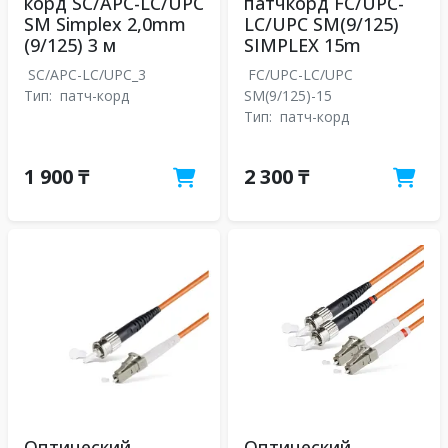
корд SC/APC-LC/UPC
патчкорд FC/UPC-
SM Simplex 2,0mm
LC/UPC SM(9/125)
(9/125) 3 м
SIMPLEX 15m
SC/APC-LC/UPC_3
FC/UPC-LC/UPC
Тип:
патч-корд
SM(9/125)-15
Тип:
патч-корд
1 900 ₸
2 300 ₸
Оптический
Оптический