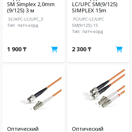
SM Simplex 2,0mm
LC/UPC SM(9/125)
(9/125) 3 м
SIMPLEX 15m
SC/APC-LC/UPC_3
FC/UPC-LC/UPC
Тип:
патч-корд
SM(9/125)-15
Тип:
патч-корд
1 900 ₸
2 300 ₸
Оптический
Оптический