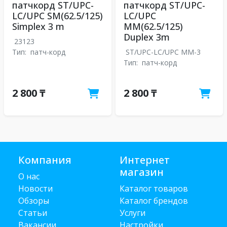
патчкорд ST/UPC-
патчкорд ST/UPC-
LC/UPC SM(62.5/125)
LC/UPC
Simplex 3 m
MM(62.5/125)
Duplex 3m
23123
Тип:
патч-корд
ST/UPC-LC/UPC MM-3
Тип:
патч-корд
2 800 ₸
2 800 ₸
Компания
Интернет
магазин
О нас
Новости
Каталог товаров
Обзоры
Каталог брендов
Статьи
Услуги
Вакансии
Настройки