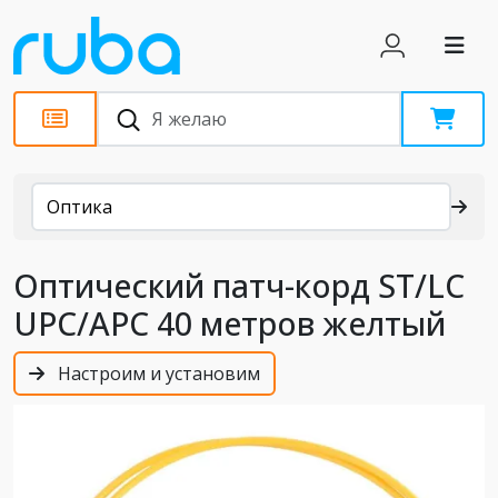
Каталог
Оптика
Оптический патч-корд ST/LC
UPC/APC 40 метров желтый
Настроим и установим