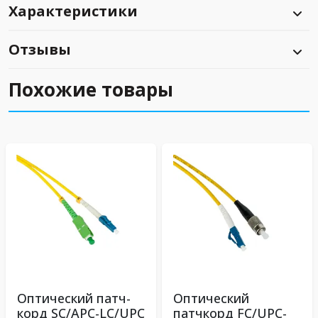
Характеристики
Отзывы
Похожие товары
Оптический патч-
Оптический
корд SC/APC-LC/UPC
патчкорд FC/UPC-