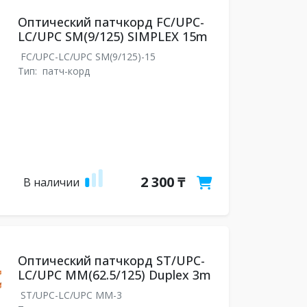
Оптический патчкорд FC/UPC-
LC/UPC SM(9/125) SIMPLEX 15m
FC/UPC-LC/UPC SM(9/125)-15
Тип:
патч-корд
2 300 ₸
В наличии
Оптический патчкорд ST/UPC-
LC/UPC MM(62.5/125) Duplex 3m
ST/UPC-LC/UPC MM-3