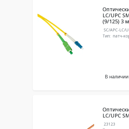
Оптически
LC/UPC SM
(9/125) 3 м
SC/APC-LC/
Тип:
патч-ко
В наличии
Оптически
LC/UPC SM
23123