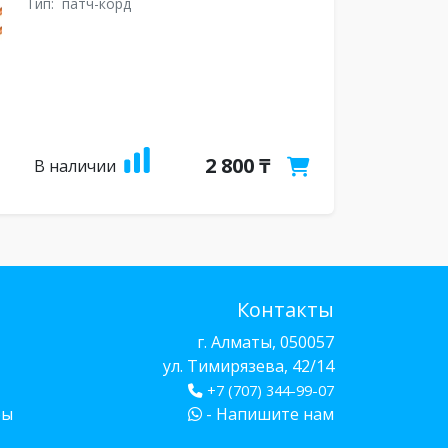
Тип:
патч-корд
2 800 ₸
В наличии
Контакты
г. Алматы, 050057
ул. Тимирязева, 42/14
+7 (707) 344-99-07
бы
- Напишите нам