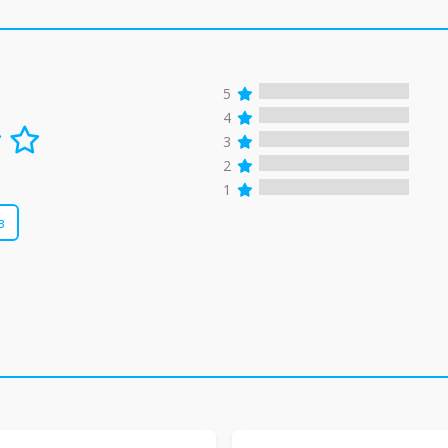
5
4
3
2
1
в