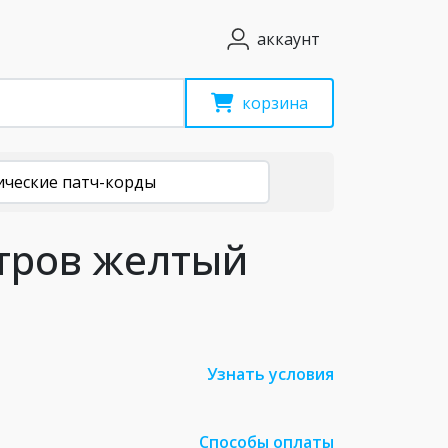
аккаунт
корзина
ические патч-корды
етров желтый
Узнать условия
Способы оплаты