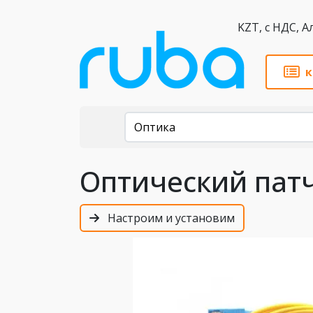
KZT,
к
Каталог
Оптика
Оптический патч
Настроим и установим