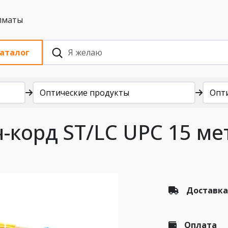
 с НДС, Алматы
аталог
Оптические продукты
Опт
-корд ST/LC UPC 15 м
Доставка
Оплата