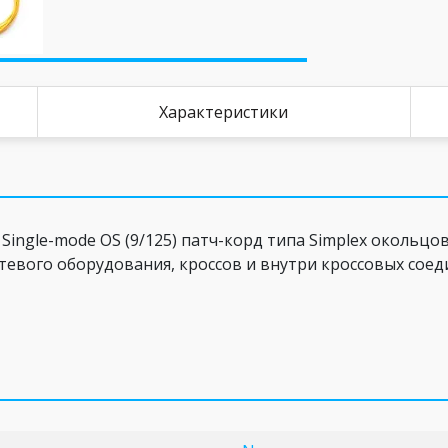
Характеристики
ngle-mode OS (9/125) патч-корд типа Simplex окольцо
тевого оборудования, кроссов и внутри кроссовых сое