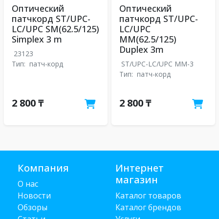
Оптический
Оптический
патчкорд ST/UPC-
патчкорд ST/UPC-
LC/UPC SM(62.5/125)
LC/UPC
Simplex 3 m
MM(62.5/125)
Duplex 3m
23123
Тип:
патч-корд
ST/UPC-LC/UPC MM-3
Тип:
патч-корд
2 800 ₸
2 800 ₸
Компания
Интернет
магазин
О нас
Новости
Каталог товаров
Обзоры
Каталог брендов
Статьи
Услуги