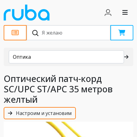
Каталог
Оптика
Оптический патч-корд
SC/UPC ST/APC 35 метров
желтый
Настроим и установим