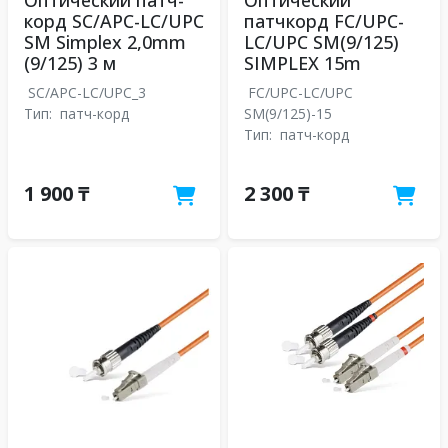
корд SC/APC-LC/UPC
патчкорд FC/UPC-
SM Simplex 2,0mm
LC/UPC SM(9/125)
(9/125) 3 м
SIMPLEX 15m
SC/APC-LC/UPC_3
FC/UPC-LC/UPC
Тип:
патч-корд
SM(9/125)-15
Тип:
патч-корд
1 900 ₸
2 300 ₸