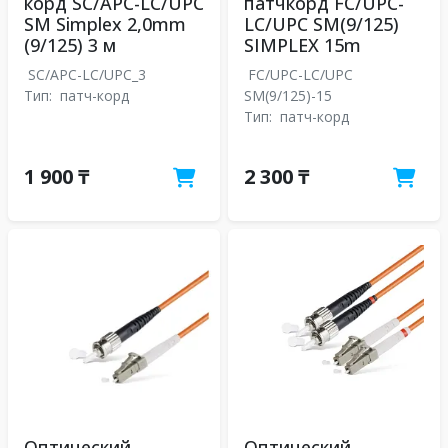
корд SC/APC-LC/UPC
патчкорд FC/UPC-
SM Simplex 2,0mm
LC/UPC SM(9/125)
(9/125) 3 м
SIMPLEX 15m
SC/APC-LC/UPC_3
FC/UPC-LC/UPC
Тип:
патч-корд
SM(9/125)-15
Тип:
патч-корд
1 900 ₸
2 300 ₸
Оптический
Оптический