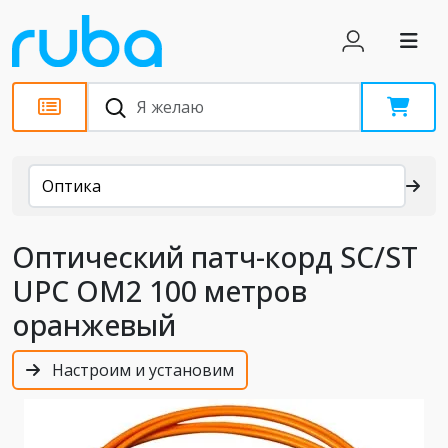
Каталог
Оптика
Оптический патч-корд SC/ST
UPC OM2 100 метров
оранжевый
Настроим и установим