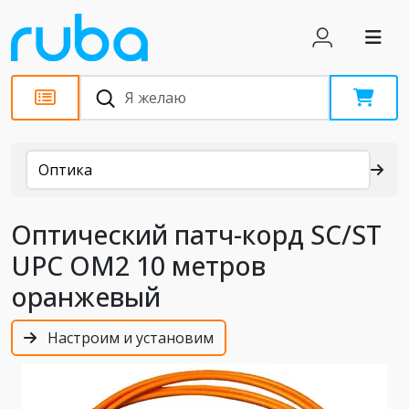
Каталог
Оптика
Оптический патч-корд SC/ST
UPC OM2 10 метров
оранжевый
Настроим и установим