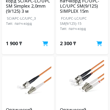
корд SC/APC-LC/UPC
патчкорд FC/UPC-
SM Simplex 2,0mm
LC/UPC SM(9/125)
(9/125) 3 м
SIMPLEX 15m
SC/APC-LC/UPC_3
FC/UPC-LC/UPC
Тип:
патч-корд
SM(9/125)-15
Тип:
патч-корд
1 900 ₸
2 300 ₸
Оптический
Оптический