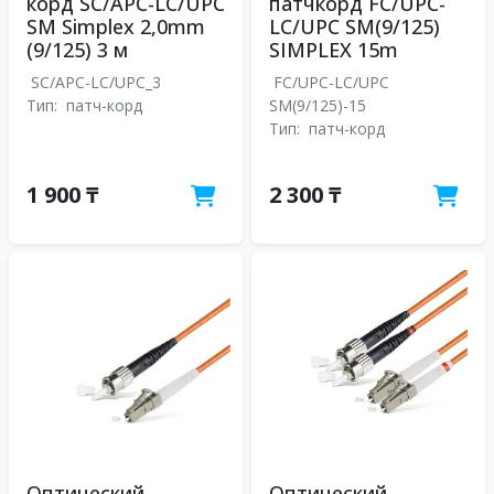
корд SC/APC-LC/UPC
патчкорд FC/UPC-
SM Simplex 2,0mm
LC/UPC SM(9/125)
(9/125) 3 м
SIMPLEX 15m
SC/APC-LC/UPC_3
FC/UPC-LC/UPC
Тип:
патч-корд
SM(9/125)-15
Тип:
патч-корд
1 900 ₸
2 300 ₸
Оптический
Оптический