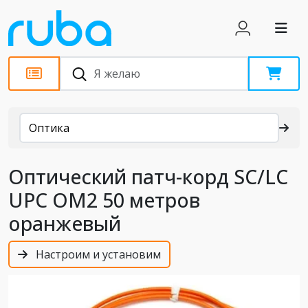
Каталог
Оптика
Оптический патч-корд SC/LC
UPC OM2 50 метров
оранжевый
Настроим и установим