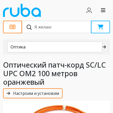
Каталог
Оптика
Оптический патч-корд SC/LC
UPC OM2 100 метров
оранжевый
Настроим и установим