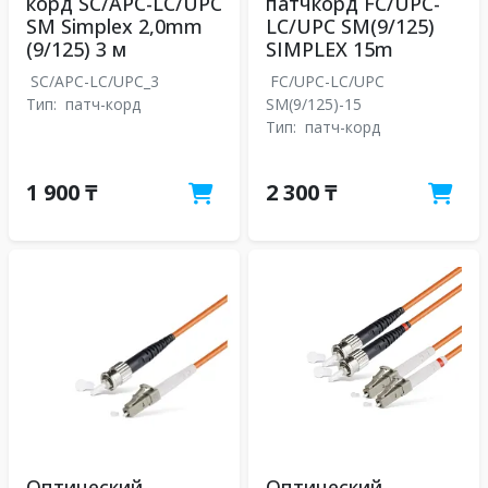
корд SC/APC-LC/UPC
патчкорд FC/UPC-
SM Simplex 2,0mm
LC/UPC SM(9/125)
(9/125) 3 м
SIMPLEX 15m
SC/APC-LC/UPC_3
FC/UPC-LC/UPC
Тип:
патч-корд
SM(9/125)-15
Тип:
патч-корд
1 900 ₸
2 300 ₸
Оптический
Оптический