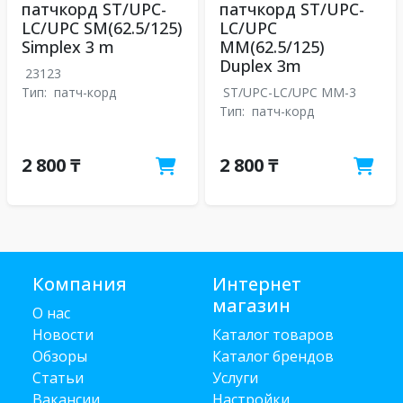
патчкорд ST/UPC-
патчкорд ST/UPC-
LC/UPC SM(62.5/125)
LC/UPC
Simplex 3 m
MM(62.5/125)
Duplex 3m
23123
Тип:
патч-корд
ST/UPC-LC/UPC MM-3
Тип:
патч-корд
2 800 ₸
2 800 ₸
Компания
Интернет
магазин
О нас
Новости
Каталог товаров
Обзоры
Каталог брендов
Статьи
Услуги
Вакансии
Настройки