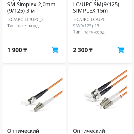
SM Simplex 2,0mm
LC/UPC SM(9/125)
(9/125) 3 м
SIMPLEX 15m
SC/APC-LC/UPC_3
FC/UPC-LC/UPC
Тип:
патч-корд
SM(9/125)-15
Тип:
патч-корд
1 900 ₸
2 300 ₸
Оптический
Оптический