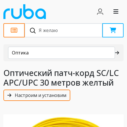
Каталог
Оптика
Оптический патч-корд SC/LC
APC/UPC 30 метров желтый
Настроим и установим