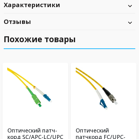
Характеристики
Отзывы
Похожие товары
Оптический патч-
Оптический
корд SC/APC-LC/UPC
патчкорд FC/UPC-