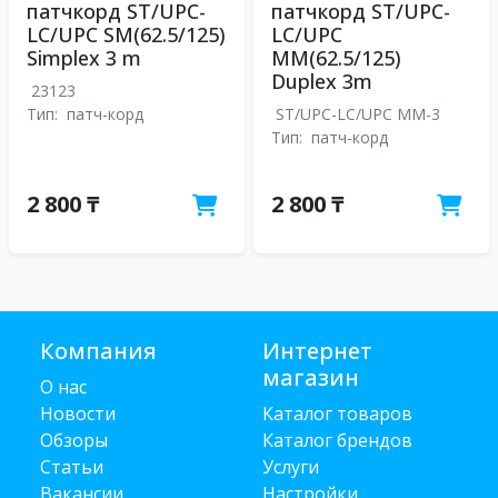
патчкорд ST/UPC-
патчкорд ST/UPC-
LC/UPC SM(62.5/125)
LC/UPC
Simplex 3 m
MM(62.5/125)
Duplex 3m
23123
Тип:
патч-корд
ST/UPC-LC/UPC MM-3
Тип:
патч-корд
2 800 ₸
2 800 ₸
Компания
Интернет
магазин
О нас
Новости
Каталог товаров
Обзоры
Каталог брендов
Статьи
Услуги
Вакансии
Настройки