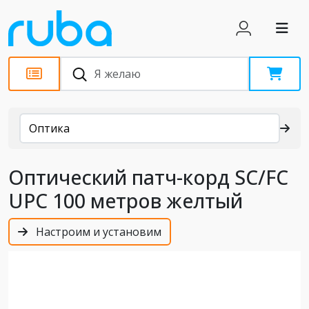
Каталог
Оптика
Оптический патч-корд SC/FC
UPC 100 метров желтый
Настроим и установим