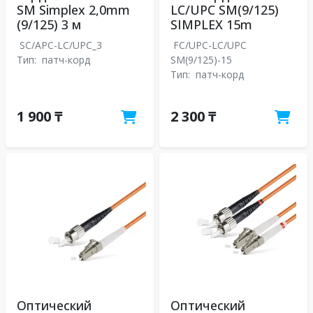
SM Simplex 2,0mm
LC/UPC SM(9/125)
(9/125) 3 м
SIMPLEX 15m
SC/APC-LC/UPC_3
FC/UPC-LC/UPC
Тип:
патч-корд
SM(9/125)-15
Тип:
патч-корд
1 900 ₸
2 300 ₸
Оптический
Оптический