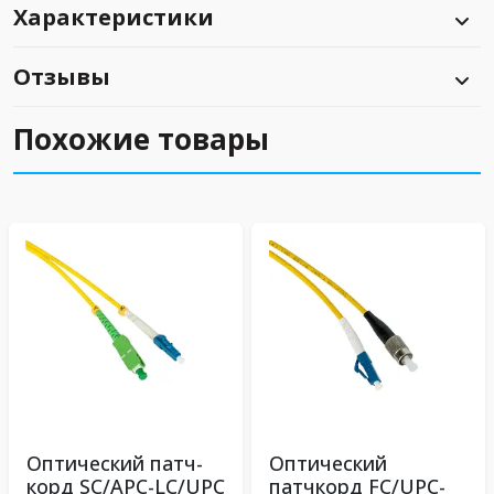
Характеристики
Отзывы
Похожие товары
Оптический патч-
Оптический
корд SC/APC-LC/UPC
патчкорд FC/UPC-