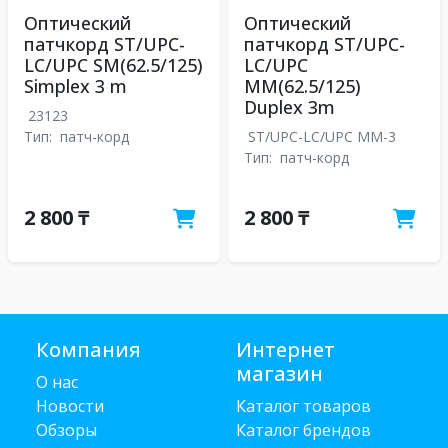
Оптический
Оптический
патчкорд ST/UPC-
патчкорд ST/UPC-
LC/UPC SM(62.5/125)
LC/UPC
Simplex 3 m
MM(62.5/125)
Duplex 3m
23123
Тип:
патч-корд
ST/UPC-LC/UPC MM-3
Тип:
патч-корд
2 800 ₸
2 800 ₸
Компания
Интернет
магазин
О нас
Новости
Каталог товаров
Обзоры
Каталог брендов