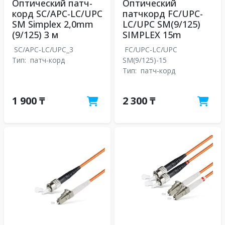
Оптический патч-
Оптический
корд SC/APC-LC/UPC
патчкорд FC/UPC-
SM Simplex 2,0mm
LC/UPC SM(9/125)
(9/125) 3 м
SIMPLEX 15m
SC/APC-LC/UPC_3
FC/UPC-LC/UPC
Тип:
патч-корд
SM(9/125)-15
Тип:
патч-корд
1 900 ₸
2 300 ₸