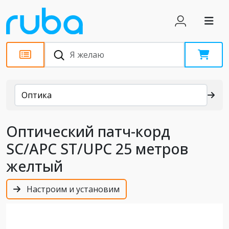
Каталог
Оптика
Оптический патч-корд
SC/APC ST/UPC 25 метров
желтый
Настроим и установим