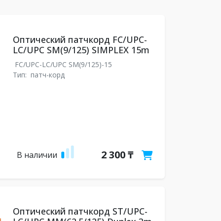
Оптический патчкорд FC/UPC-
LC/UPC SM(9/125) SIMPLEX 15m
FC/UPC-LC/UPC SM(9/125)-15
Тип:
патч-корд
2 300 ₸
В наличии
Оптический патчкорд ST/UPC-