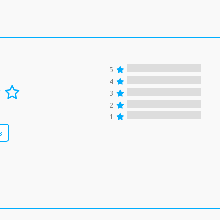
5
4
3
2
1
в