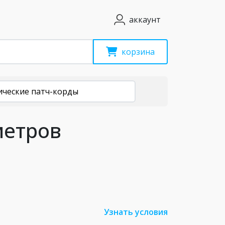
аккаунт
корзина
ические патч-корды
метров
Узнать условия