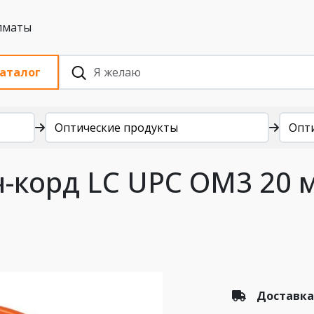
 с НДС, Алматы
аталог
Оптические продукты
Опт
-корд LC UPC OM3 20 
Доставка