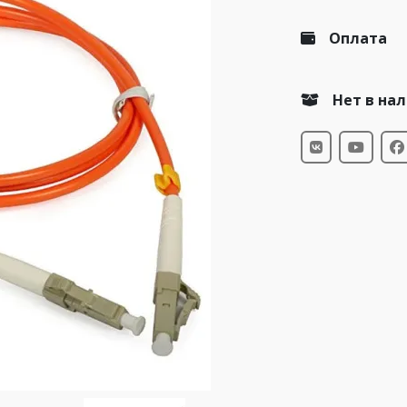
Оплата
Нет в на