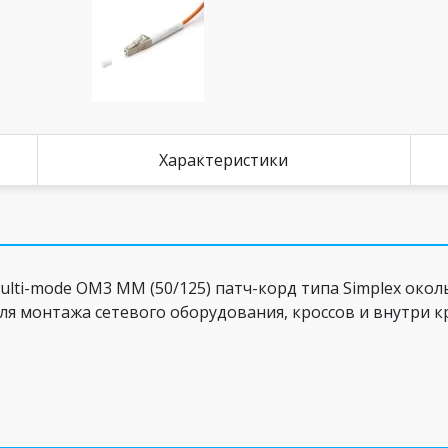
Характеристики
i-mode OM3 ММ (50/125) патч-корд типа Simplex окол
ля монтажа сетевого оборудования, кроссов и внутри 