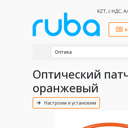
KZT,
к
Каталог
Оптика
Оптический патч
оранжевый
Настроим и установим