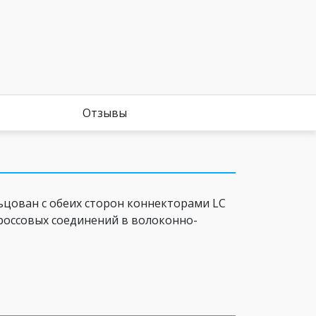
Отзывы
ьцован с обеих сторон коннекторами LC
кроссовых соединений в волоконно-