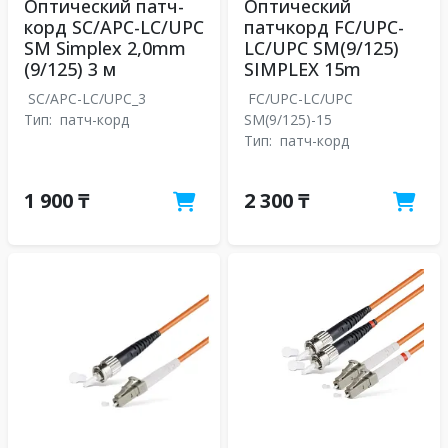
Оптический патч-
Оптический
корд SC/APC-LC/UPC
патчкорд FC/UPC-
SM Simplex 2,0mm
LC/UPC SM(9/125)
(9/125) 3 м
SIMPLEX 15m
SC/APC-LC/UPC_3
FC/UPC-LC/UPC
Тип:
патч-корд
SM(9/125)-15
Тип:
патч-корд
1 900 ₸
2 300 ₸