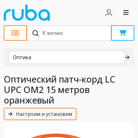
Каталог
Оптика
Оптический патч-корд LC
UPC OM2 15 метров
оранжевый
Настроим и установим