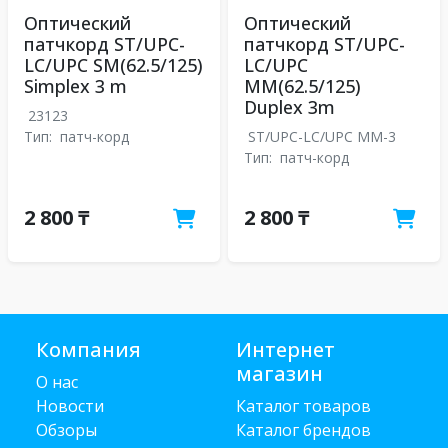
Оптический
Оптический
патчкорд ST/UPC-
патчкорд ST/UPC-
LC/UPC SM(62.5/125)
LC/UPC
Simplex 3 m
MM(62.5/125)
Duplex 3m
23123
Тип:
патч-корд
ST/UPC-LC/UPC MM-3
Тип:
патч-корд
2 800 ₸
2 800 ₸
Компания
Интернет
магазин
О нас
Новости
Каталог товаров
Обзоры
Каталог брендов