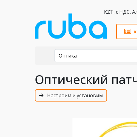
KZT,
к
Каталог
Оптика
Оптический патч
Настроим и установим