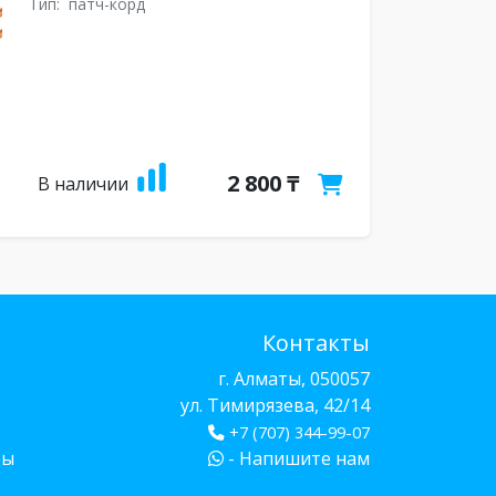
Тип:
патч-корд
2 800 ₸
В наличии
Контакты
г. Алматы, 050057
ул. Тимирязева, 42/14
+7 (707) 344-99-07
бы
- Напишите нам