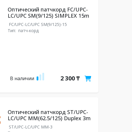
Оптический патчкорд FC/UPC-
LC/UPC SM(9/125) SIMPLEX 15m
FC/UPC-LC/UPC SM(9/125)-15
Тип:
патч-корд
2 300 ₸
В наличии
Оптический патчкорд ST/UPC-
LC/UPC MM(62.5/125) Duplex 3m
ST/UPC-LC/UPC MM-3