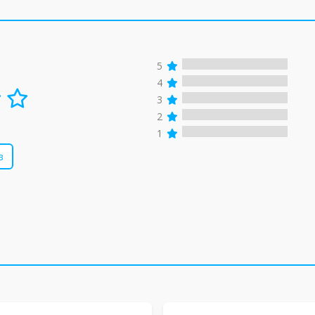
5
4
3
2
1
в