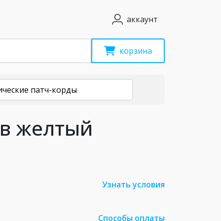
аккаунт
корзина
ические патч-корды
ов желтый
Узнать условия
Способы оплаты