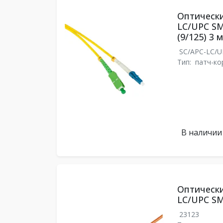
Оптически
LC/UPC SM
(9/125) 3 м
SC/APC-LC/
Тип:
патч-ко
В наличии
Оптически
LC/UPC SM
23123