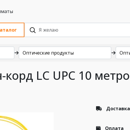
 с НДС, Алматы
аталог
Оптические продукты
Опт
-корд LC UPC 10 метр
Доставка
Оплата