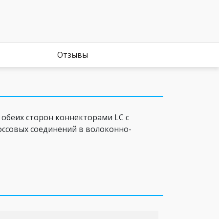
Отзывы
 обеих сторон коннекторами LC c
оссовых соединений в волоконно-