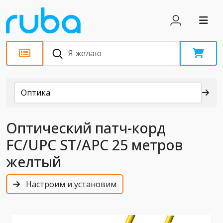
Каталог
Оптика
Оптический патч-корд
FC/UPC ST/APC 25 метров
желтый
Настроим и установим