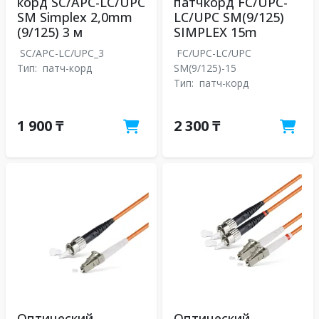
корд SC/APC-LC/UPC
патчкорд FC/UPC-
SM Simplex 2,0mm
LC/UPC SM(9/125)
(9/125) 3 м
SIMPLEX 15m
SC/APC-LC/UPC_3
FC/UPC-LC/UPC
Тип:
патч-корд
SM(9/125)-15
Тип:
патч-корд
1 900 ₸
2 300 ₸
Оптический
Оптический