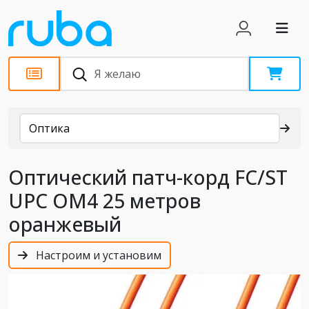
Каталог
Оптика
Оптический патч-корд FC/ST
UPC OM4 25 метров
оранжевый
Настроим и установим