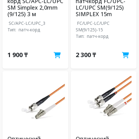
корд SC/APC-LC/UPC
патчкорд FC/UPC-
SM Simplex 2,0mm
LC/UPC SM(9/125)
(9/125) 3 м
SIMPLEX 15m
SC/APC-LC/UPC_3
FC/UPC-LC/UPC
Тип:
патч-корд
SM(9/125)-15
Тип:
патч-корд
1 900 ₸
2 300 ₸
Оптический
Оптический