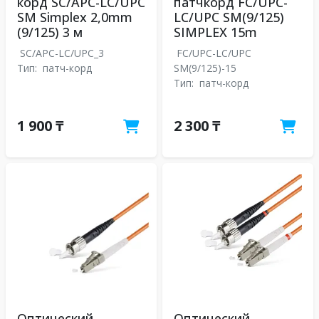
корд SC/APC-LC/UPC
патчкорд FC/UPC-
SM Simplex 2,0mm
LC/UPC SM(9/125)
(9/125) 3 м
SIMPLEX 15m
SC/APC-LC/UPC_3
FC/UPC-LC/UPC
Тип:
патч-корд
SM(9/125)-15
Тип:
патч-корд
1 900 ₸
2 300 ₸
Оптический
Оптический