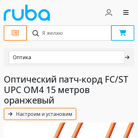
Каталог
Оптика
Оптический патч-корд FC/ST
UPC OM4 15 метров
оранжевый
Настроим и установим