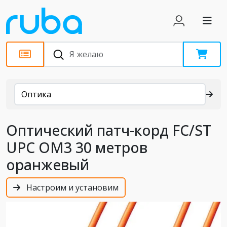
Каталог
Оптика
Оптический патч-корд FC/ST
UPC OM3 30 метров
оранжевый
Настроим и установим