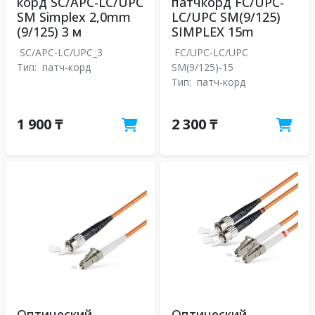
корд SC/APC-LC/UPC
патчкорд FC/UPC-
SM Simplex 2,0mm
LC/UPC SM(9/125)
(9/125) 3 м
SIMPLEX 15m
SC/APC-LC/UPC_3
FC/UPC-LC/UPC
Тип:
патч-корд
SM(9/125)-15
Тип:
патч-корд
1 900 ₸
2 300 ₸
Оптический
Оптический