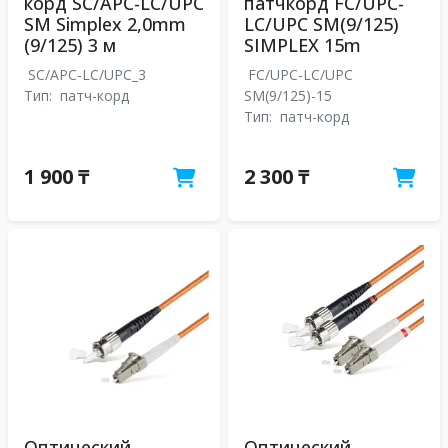
корд SC/APC-LC/UPC
патчкорд FC/UPC-
SM Simplex 2,0mm
LC/UPC SM(9/125)
(9/125) 3 м
SIMPLEX 15m
SC/APC-LC/UPC_3
FC/UPC-LC/UPC
Тип:
патч-корд
SM(9/125)-15
Тип:
патч-корд
1 900 ₸
2 300 ₸
Оптический
Оптический