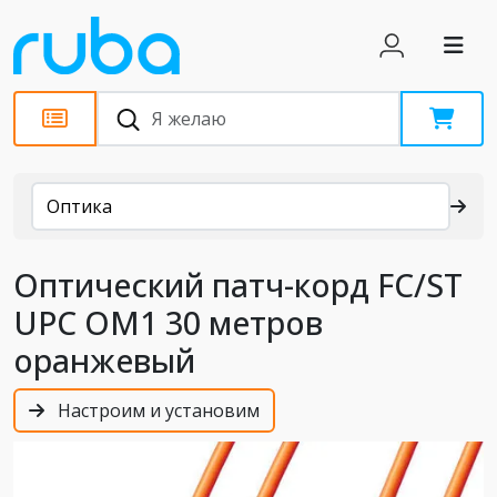
Каталог
Оптика
Оптический патч-корд FC/ST
UPC OM1 30 метров
оранжевый
Настроим и установим