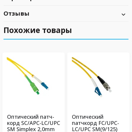
Отзывы
Похожие товары
Оптический патч-
Оптический
корд SC/APC-LC/UPC
патчкорд FC/UPC-
SM Simplex 2,0mm
LC/UPC SM(9/125)