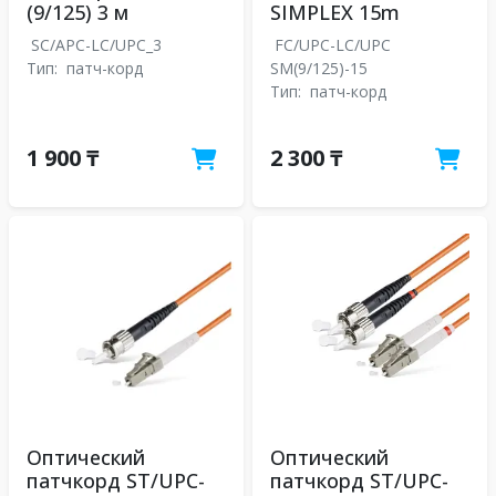
(9/125) 3 м
SIMPLEX 15m
SC/APC-LC/UPC_3
FC/UPC-LC/UPC
Тип:
патч-корд
SM(9/125)-15
Тип:
патч-корд
1 900 ₸
2 300 ₸
Оптический
Оптический
патчкорд ST/UPC-
патчкорд ST/UPC-