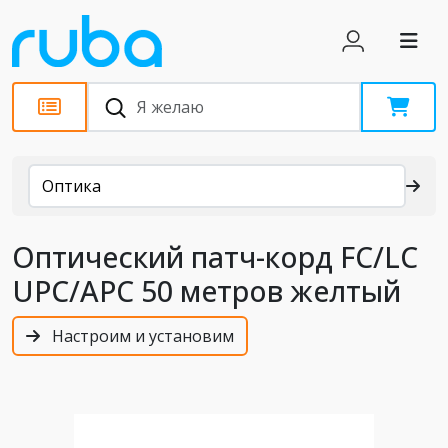
Каталог
Оптика
Оптический патч-корд FC/LC
UPC/APC 50 метров желтый
Настроим и установим