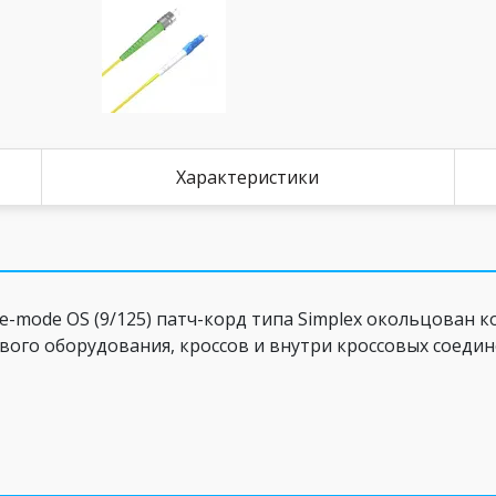
Характеристики
mode OS (9/125) патч-корд типа Simplex окольцован к
вого оборудования, кроссов и внутри кроссовых соеди