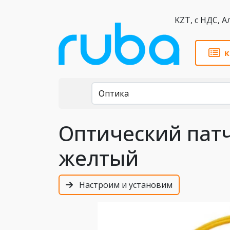
KZT,
к
Каталог
Оптика
Оптический патч
желтый
Настроим и установим