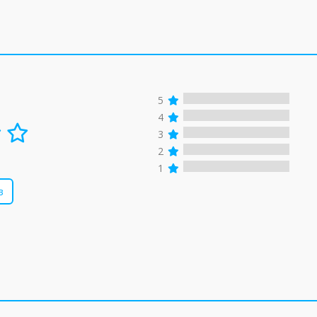
5
4
3
2
1
в