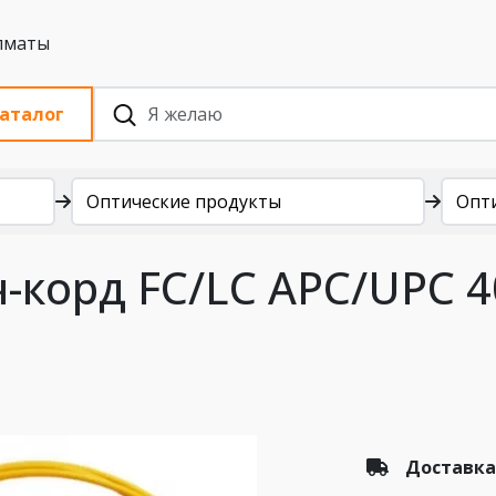
 с НДС, Алматы
аталог
Оптические продукты
Опт
-корд FC/LC APC/UPC 4
Доставка