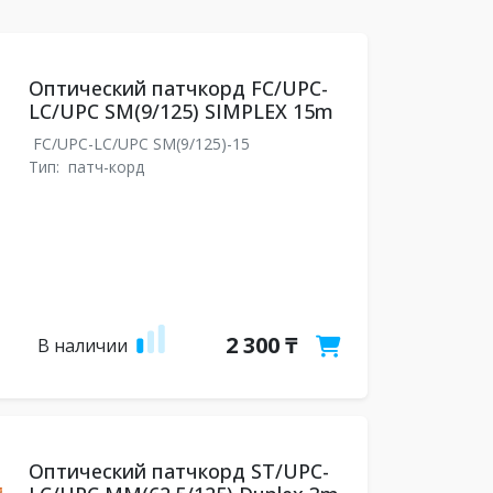
Оптический патчкорд FC/UPC-
LC/UPC SM(9/125) SIMPLEX 15m
FC/UPC-LC/UPC SM(9/125)-15
Тип:
патч-корд
2 300 ₸
В наличии
Оптический патчкорд ST/UPC-