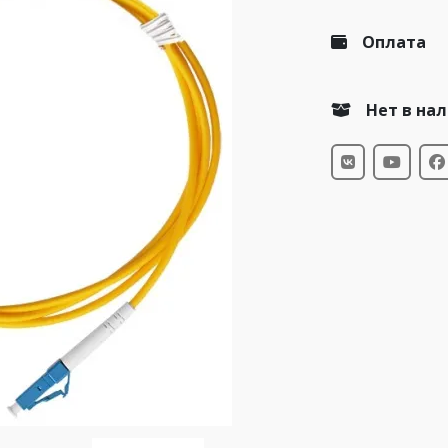
Оплата
Нет в на