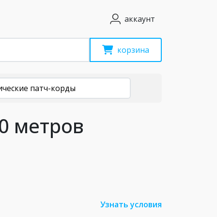
аккаунт
корзина
ические патч-корды
0 метров
Узнать условия