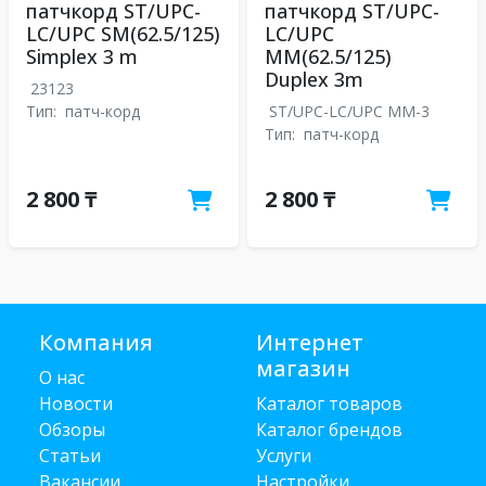
патчкорд ST/UPC-
патчкорд ST/UPC-
LC/UPC SM(62.5/125)
LC/UPC
Simplex 3 m
MM(62.5/125)
Duplex 3m
23123
Тип:
патч-корд
ST/UPC-LC/UPC MM-3
Тип:
патч-корд
2 800 ₸
2 800 ₸
Компания
Интернет
магазин
О нас
Новости
Каталог товаров
Обзоры
Каталог брендов
Статьи
Услуги
Вакансии
Настройки