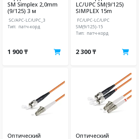
SM Simplex 2,0mm
LC/UPC SM(9/125)
(9/125) 3 м
SIMPLEX 15m
SC/APC-LC/UPC_3
FC/UPC-LC/UPC
Тип:
патч-корд
SM(9/125)-15
Тип:
патч-корд
1 900 ₸
2 300 ₸
Оптический
Оптический