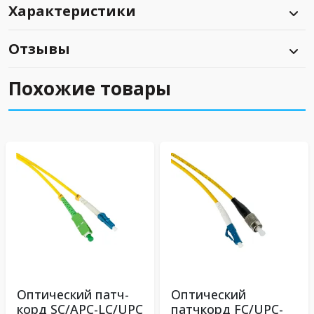
Характеристики
Отзывы
Похожие товары
Оптический патч-
Оптический
корд SC/APC-LC/UPC
патчкорд FC/UPC-