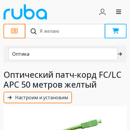
Каталог
Оптика
Оптический патч-корд FC/LC
APC 50 метров желтый
Настроим и установим