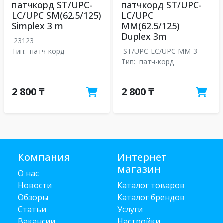
патчкорд ST/UPC-
патчкорд ST/UPC-
LC/UPC SM(62.5/125)
LC/UPC
Simplex 3 m
MM(62.5/125)
Duplex 3m
23123
Тип:
патч-корд
ST/UPC-LC/UPC MM-3
Тип:
патч-корд
2 800 ₸
2 800 ₸
Компания
Интернет
магазин
О нас
Новости
Каталог товаров
Обзоры
Каталог брендов
Статьи
Услуги
Вакансии
Настройки