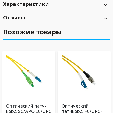
Характеристики
Отзывы
Похожие товары
Оптический патч-
Оптический
корд SC/APC-LC/UPC
патчкорд FC/UPC-