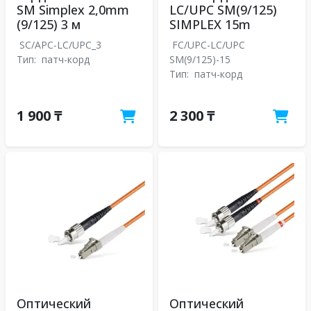
SM Simplex 2,0mm
LC/UPC SM(9/125)
(9/125) 3 м
SIMPLEX 15m
SC/APC-LC/UPC_3
FC/UPC-LC/UPC
Тип:
патч-корд
SM(9/125)-15
Тип:
патч-корд
1 900 ₸
2 300 ₸
Оптический
Оптический