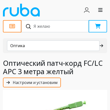
Каталог
Оптика
Оптический патч-корд FC/LC
APC 3 метра желтый
Настроим и установим