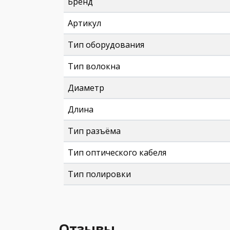
Бренд
Артикул
Тип оборудования
Тип волокна
Диаметр
Длина
Тип разъёма
Тип оптического кабеля
Тип полировки
Отзывы