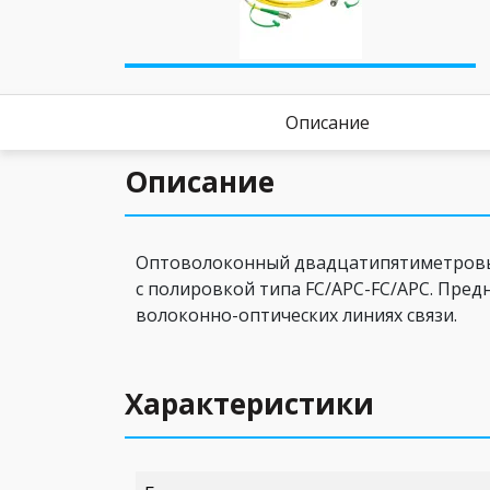
Описание
Описание
Оптоволоконный двадцатипятиметровый 
c полировкой типа FC/APC-FC/APC. Пред
волоконно-оптических линиях связи.
Характеристики