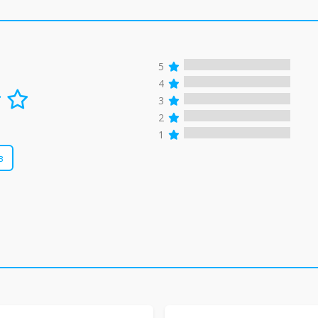
5
4
3
2
1
в