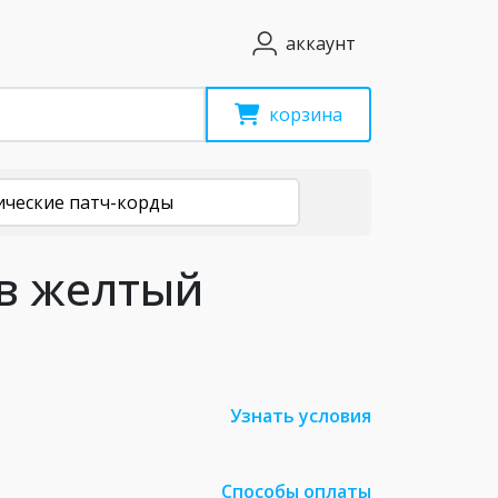
аккаунт
корзина
ические патч-корды
ов желтый
Узнать условия
Способы оплаты