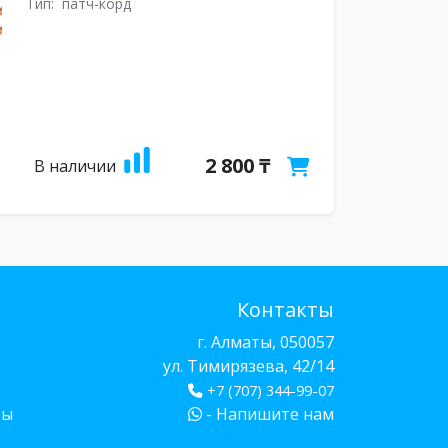
Тип:
патч-корд
2 800 ₸
В наличии
Контакты
г. Алматы, 050057
ул. Тимирязева, 42/14
+7 (707) 344-99-07
бы
- Напишите нам