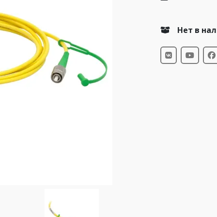
Нет в на