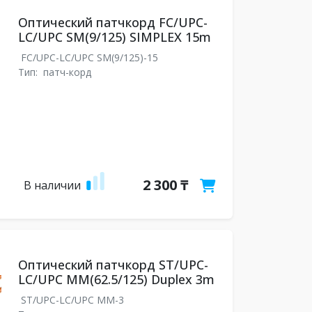
Оптический патчкорд FC/UPC-
LC/UPC SM(9/125) SIMPLEX 15m
FC/UPC-LC/UPC SM(9/125)-15
Тип:
патч-корд
2 300 ₸
В наличии
Оптический патчкорд ST/UPC-
LC/UPC MM(62.5/125) Duplex 3m
ST/UPC-LC/UPC MM-3