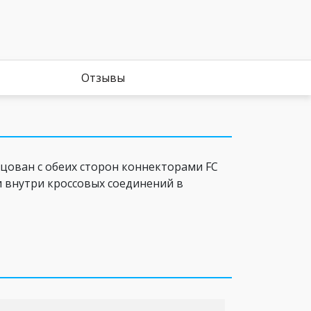
Отзывы
цован с обеих сторон коннекторами FC
и внутри кроссовых соединений в