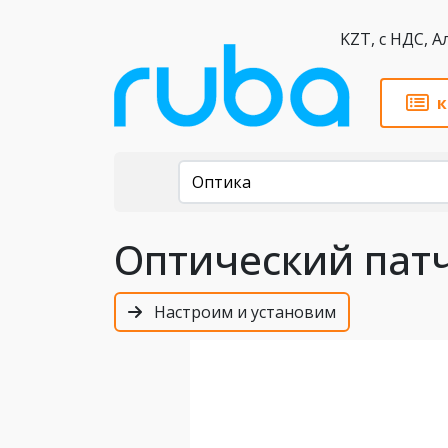
KZT,
к
Каталог
Оптика
Оптический патч
Настроим и установим