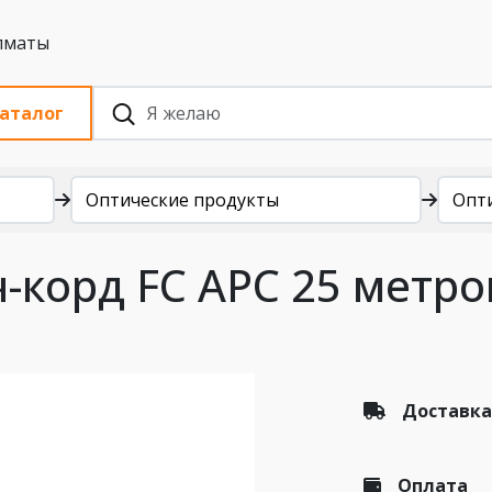
 с НДС, Алматы
аталог
Оптические продукты
Опт
-корд FC APC 25 метр
Доставка
Оплата