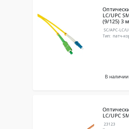
Оптически
LC/UPC SM
(9/125) 3 м
SC/APC-LC/
Тип:
патч-ко
В наличии
Оптически
LC/UPC SM
23123