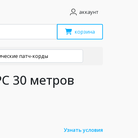
аккаунт
корзина
ические патч-корды
PC 30 метров
Узнать условия