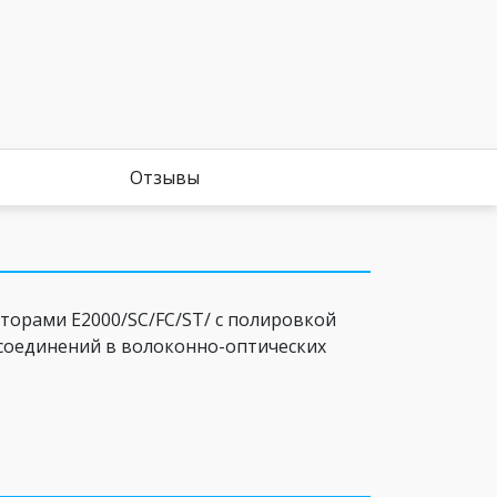
Отзывы
торами E2000/SC/FC/ST/ c полировкой
 соединений в волоконно-оптических