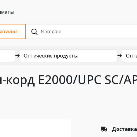
 с НДС, Алматы
аталог
Оптические продукты
Опт
-корд E2000/UPC SC/A
Доставка