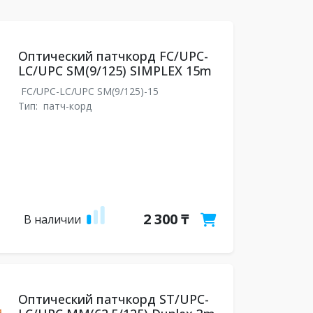
Оптический патчкорд FC/UPC-
LC/UPC SM(9/125) SIMPLEX 15m
FC/UPC-LC/UPC SM(9/125)-15
Тип:
патч-корд
2 300 ₸
В наличии
Оптический патчкорд ST/UPC-