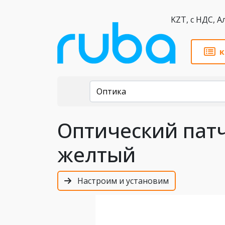
KZT,
к
Каталог
Оптика
Оптический патч
желтый
Настроим и установим