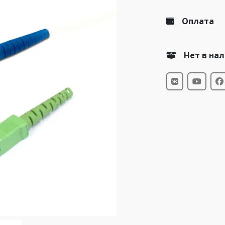
Оплата
Нет в на