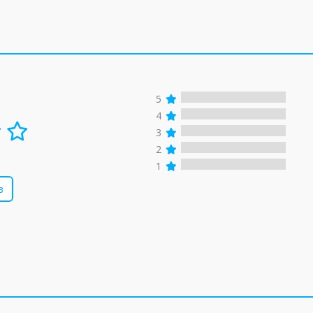
5
4
3
2
1
в