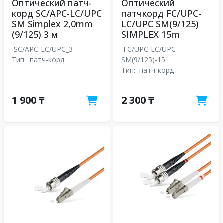
Оптический патч-
Оптический
корд SC/APC-LC/UPC
патчкорд FC/UPC-
SM Simplex 2,0mm
LC/UPC SM(9/125)
(9/125) 3 м
SIMPLEX 15m
SC/APC-LC/UPC_3
FC/UPC-LC/UPC
Тип:
патч-корд
SM(9/125)-15
Тип:
патч-корд
1 900 ₸
2 300 ₸