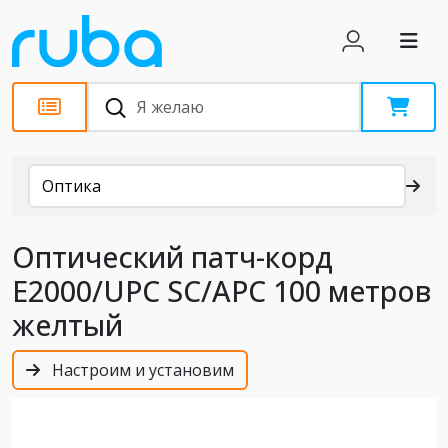
Каталог
Оптика
Оптический патч-корд
E2000/UPC SC/APC 100 метров
желтый
Настроим и установим