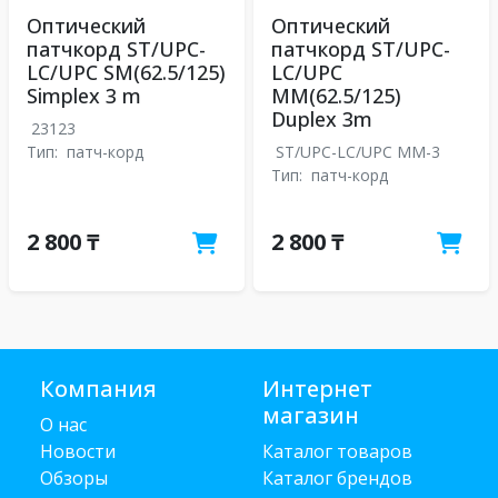
Оптический
Оптический
патчкорд ST/UPC-
патчкорд ST/UPC-
LC/UPC SM(62.5/125)
LC/UPC
Simplex 3 m
MM(62.5/125)
Duplex 3m
23123
Тип:
патч-корд
ST/UPC-LC/UPC MM-3
Тип:
патч-корд
2 800 ₸
2 800 ₸
Компания
Интернет
магазин
О нас
Новости
Каталог товаров
Обзоры
Каталог брендов