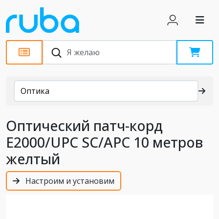
Каталог
Оптика
Оптический патч-корд
E2000/UPC SC/APC 10 метров
желтый
Настроим и установим