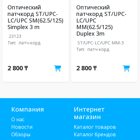
Оптический
Оптический
патчкорд ST/UPC-
патчкорд ST/UPC-
LC/UPC SM(62.5/125)
LC/UPC
Simplex 3 m
MM(62.5/125)
Duplex 3m
23123
Тип:
патч-корд
ST/UPC-LC/UPC MM-3
Тип:
патч-корд
2 800 ₸
2 800 ₸
Компания
Интернет
магазин
О нас
Новости
Каталог товаров
Обзоры
Каталог брендов