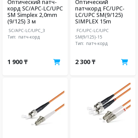
Оптический патч-
Оптический
корд SC/APC-LC/UPC
патчкорд FC/UPC-
SM Simplex 2,0mm
LC/UPC SM(9/125)
(9/125) 3 м
SIMPLEX 15m
SC/APC-LC/UPC_3
FC/UPC-LC/UPC
Тип:
патч-корд
SM(9/125)-15
Тип:
патч-корд
1 900 ₸
2 300 ₸