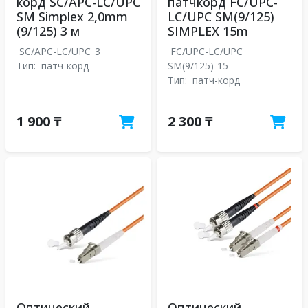
корд SC/APC-LC/UPC
патчкорд FC/UPC-
SM Simplex 2,0mm
LC/UPC SM(9/125)
(9/125) 3 м
SIMPLEX 15m
SC/APC-LC/UPC_3
FC/UPC-LC/UPC
Тип:
патч-корд
SM(9/125)-15
Тип:
патч-корд
1 900 ₸
2 300 ₸
Оптический
Оптический