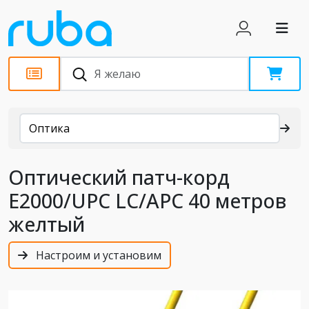
Каталог
Оптика
Оптический патч-корд
E2000/UPC LC/APC 40 метров
желтый
Настроим и установим