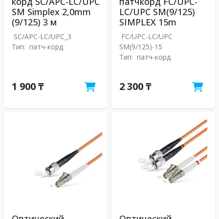
корд SC/APC-LC/UPC
патчкорд FC/UPC-
SM Simplex 2,0mm
LC/UPC SM(9/125)
(9/125) 3 м
SIMPLEX 15m
SC/APC-LC/UPC_3
FC/UPC-LC/UPC
Тип:
патч-корд
SM(9/125)-15
Тип:
патч-корд
1 900 ₸
2 300 ₸
Оптический
Оптический