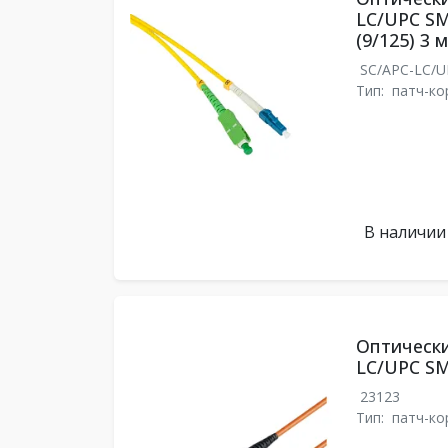
LC/UPC SM
(9/125) 3 м
SC/APC-LC/
Тип:
патч-ко
В наличии
Оптически
LC/UPC SM
23123
Тип:
патч-ко