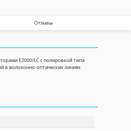
Отзывы
торами E2000/LC c полировкой типа
ий в волоконно-оптических линиях