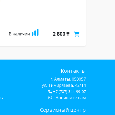
2 800 ₸
В наличии
Контакты
г. Алматы, 050057
ул. Тимирязева, 42/14
+7 (707) 344-99-07
бы
- Напишите нам
Сервисный центр