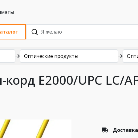
 с НДС, Алматы
аталог
Оптические продукты
Опт
-корд E2000/UPC LC/A
Доставка