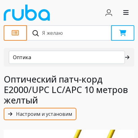
Каталог
Оптика
Оптический патч-корд
E2000/UPC LC/APC 10 метров
желтый
Настроим и установим