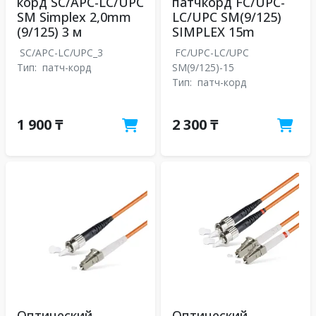
корд SC/APC-LC/UPC
патчкорд FC/UPC-
SM Simplex 2,0mm
LC/UPC SM(9/125)
(9/125) 3 м
SIMPLEX 15m
SC/APC-LC/UPC_3
FC/UPC-LC/UPC
Тип:
патч-корд
SM(9/125)-15
Тип:
патч-корд
1 900 ₸
2 300 ₸
Оптический
Оптический