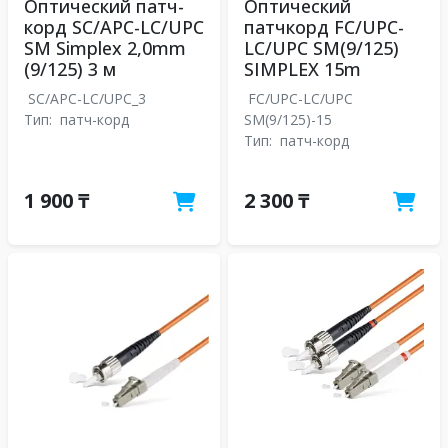
Оптический патч-
Оптический
корд SC/APC-LC/UPC
патчкорд FC/UPC-
SM Simplex 2,0mm
LC/UPC SM(9/125)
(9/125) 3 м
SIMPLEX 15m
SC/APC-LC/UPC_3
FC/UPC-LC/UPC
Тип:
патч-корд
SM(9/125)-15
Тип:
патч-корд
1 900 ₸
2 300 ₸