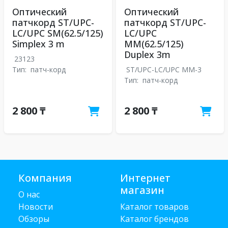
Оптический
Оптический
патчкорд ST/UPC-
патчкорд ST/UPC-
LC/UPC SM(62.5/125)
LC/UPC
Simplex 3 m
MM(62.5/125)
Duplex 3m
23123
Тип:
патч-корд
ST/UPC-LC/UPC MM-3
Тип:
патч-корд
2 800 ₸
2 800 ₸
Компания
Интернет
магазин
О нас
Новости
Каталог товаров
Обзоры
Каталог брендов