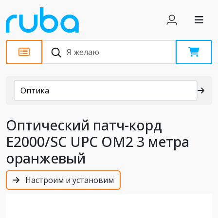
Каталог
Оптика
Оптический патч-корд
E2000/SC UPC OM2 3 метра
оранжевый
Настроим и установим