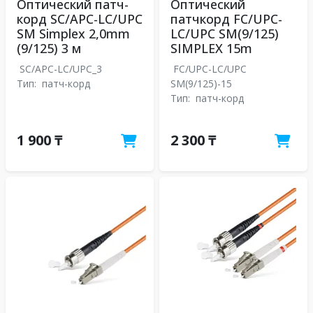
Оптический патч-
Оптический
корд SC/APC-LC/UPC
патчкорд FC/UPC-
SM Simplex 2,0mm
LC/UPC SM(9/125)
(9/125) 3 м
SIMPLEX 15m
SC/APC-LC/UPC_3
FC/UPC-LC/UPC
Тип:
патч-корд
SM(9/125)-15
Тип:
патч-корд
1 900 ₸
2 300 ₸