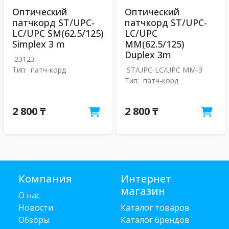
Оптический
Оптический
патчкорд ST/UPC-
патчкорд ST/UPC-
LC/UPC SM(62.5/125)
LC/UPC
Simplex 3 m
MM(62.5/125)
Duplex 3m
23123
Тип:
патч-корд
ST/UPC-LC/UPC MM-3
Тип:
патч-корд
2 800 ₸
2 800 ₸
Компания
Интернет
магазин
О нас
Новости
Каталог товаров
Обзоры
Каталог брендов