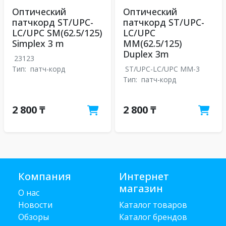
Оптический
Оптический
патчкорд ST/UPC-
патчкорд ST/UPC-
LC/UPC SM(62.5/125)
LC/UPC
Simplex 3 m
MM(62.5/125)
Duplex 3m
23123
Тип:
патч-корд
ST/UPC-LC/UPC MM-3
Тип:
патч-корд
2 800 ₸
2 800 ₸
Компания
Интернет
магазин
О нас
Новости
Каталог товаров
Обзоры
Каталог брендов