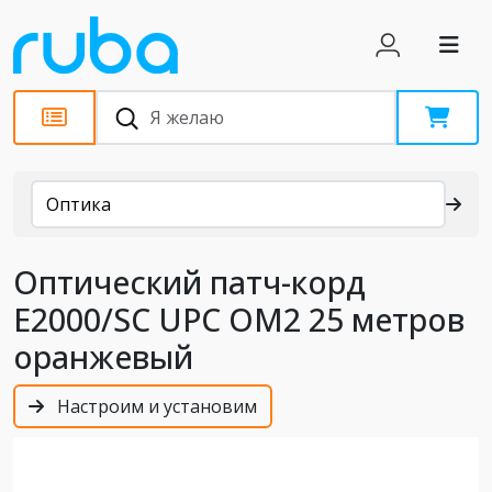
Каталог
Оптика
Оптический патч-корд
E2000/SC UPC OM2 25 метров
оранжевый
Настроим и установим