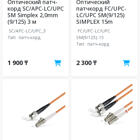
Оптический патч-
Оптический
корд SC/APC-LC/UPC
патчкорд FC/UPC-
SM Simplex 2,0mm
LC/UPC SM(9/125)
(9/125) 3 м
SIMPLEX 15m
SC/APC-LC/UPC_3
FC/UPC-LC/UPC
Тип:
патч-корд
SM(9/125)-15
Тип:
патч-корд
1 900 ₸
2 300 ₸