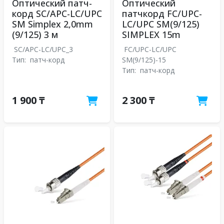
Оптический патч-
Оптический
корд SC/APC-LC/UPC
патчкорд FC/UPC-
SM Simplex 2,0mm
LC/UPC SM(9/125)
(9/125) 3 м
SIMPLEX 15m
SC/APC-LC/UPC_3
FC/UPC-LC/UPC
Тип:
патч-корд
SM(9/125)-15
Тип:
патч-корд
1 900 ₸
2 300 ₸