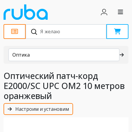
Каталог
Оптика
Оптический патч-корд
E2000/SC UPC OM2 10 метров
оранжевый
Настроим и установим