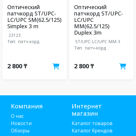
Оптический
Оптический
патчкорд ST/UPC-
патчкорд ST/UPC-
LC/UPC SM(62.5/125)
LC/UPC
Simplex 3 m
MM(62.5/125)
Duplex 3m
23123
Тип:
патч-корд
ST/UPC-LC/UPC MM-3
Тип:
патч-корд
2 800 ₸
2 800 ₸
Компания
Интернет
магазин
О нас
Новости
Каталог товаров
Обзоры
Каталог брендов