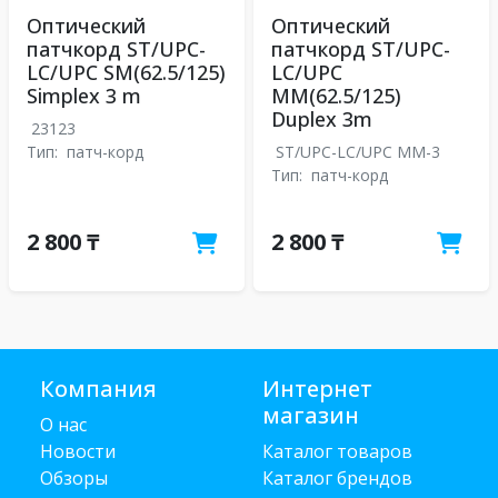
Оптический
Оптический
патчкорд ST/UPC-
патчкорд ST/UPC-
LC/UPC SM(62.5/125)
LC/UPC
Simplex 3 m
MM(62.5/125)
Duplex 3m
23123
Тип:
патч-корд
ST/UPC-LC/UPC MM-3
Тип:
патч-корд
2 800 ₸
2 800 ₸
Компания
Интернет
магазин
О нас
Новости
Каталог товаров
Обзоры
Каталог брендов