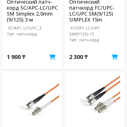
Оптический патч-
Оптический
корд SC/APC-LC/UPC
патчкорд FC/UPC-
SM Simplex 2,0mm
LC/UPC SM(9/125)
(9/125) 3 м
SIMPLEX 15m
SC/APC-LC/UPC_3
FC/UPC-LC/UPC
Тип:
патч-корд
SM(9/125)-15
Тип:
патч-корд
1 900 ₸
2 300 ₸