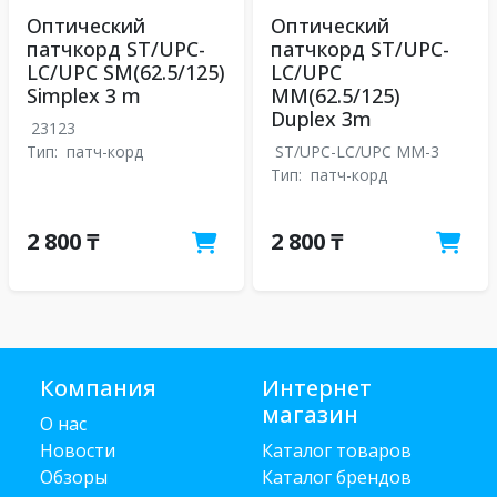
Оптический
Оптический
патчкорд ST/UPC-
патчкорд ST/UPC-
LC/UPC SM(62.5/125)
LC/UPC
Simplex 3 m
MM(62.5/125)
Duplex 3m
23123
Тип:
патч-корд
ST/UPC-LC/UPC MM-3
Тип:
патч-корд
2 800 ₸
2 800 ₸
Компания
Интернет
магазин
О нас
Новости
Каталог товаров
Обзоры
Каталог брендов