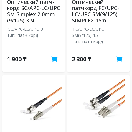
Оптический патч-
Оптический
корд SC/APC-LC/UPC
патчкорд FC/UPC-
SM Simplex 2,0mm
LC/UPC SM(9/125)
(9/125) 3 м
SIMPLEX 15m
SC/APC-LC/UPC_3
FC/UPC-LC/UPC
Тип:
патч-корд
SM(9/125)-15
Тип:
патч-корд
1 900 ₸
2 300 ₸