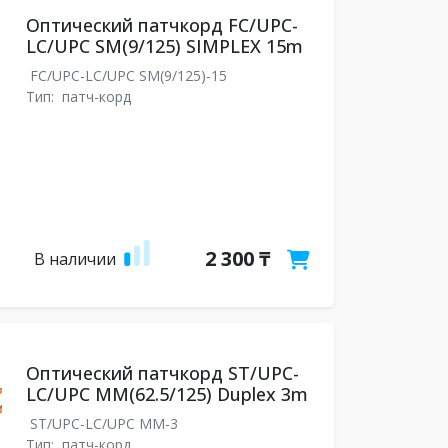
Оптический патчкорд FC/UPC-
LC/UPC SM(9/125) SIMPLEX 15m
FC/UPC-LC/UPC SM(9/125)-15
Тип:
патч-корд
2 300 ₸
В наличии
Оптический патчкорд ST/UPC-
LC/UPC MM(62.5/125) Duplex 3m
ST/UPC-LC/UPC MM-3
Тип:
патч-корд