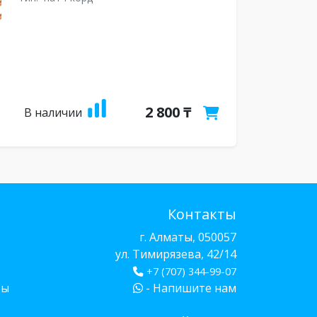
2 800 ₸
В наличии
Контакты
г. Алматы, 050057
ул. Тимирязева, 42/14
+7 (707) 344-99-07
бы
- Напишите нам