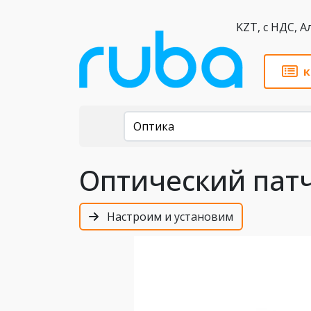
KZT,
к
Каталог
Оптика
Оптический патч
Настроим и установим