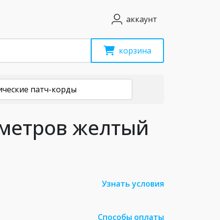
аккаунт
корзина
ические патч-корды
 метров желтый
Узнать условия
Способы оплаты