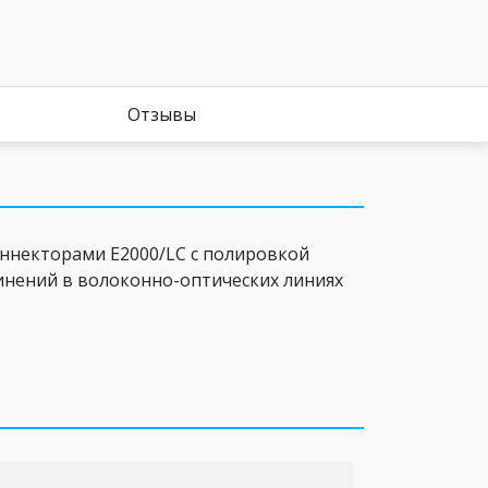
Отзывы
ннекторами E2000/LC c полировкой
динений в волоконно-оптических линиях