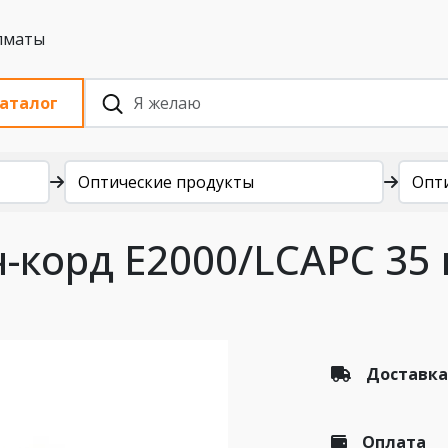
 с НДС, Алматы
аталог
Оптические продукты
Опт
-корд E2000/LCAPC 35
Доставка
Оплата