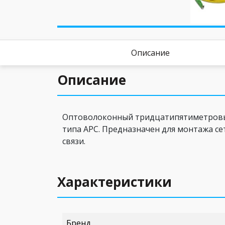
Описание
Описание
Оптоволоконный тридцатипятиметровый 
типа APC. Предназначен для монтажа се
связи.
Характеристики
Бренд