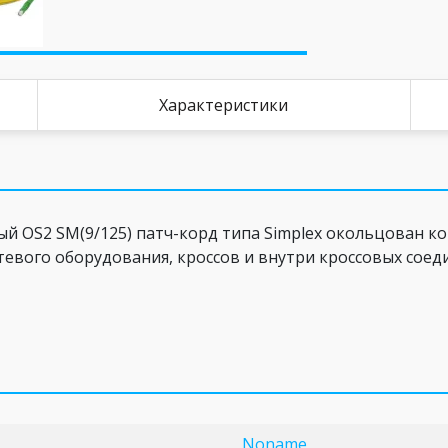
Характеристики
OS2 SM(9/125) патч-корд типа Simplex окольцован ко
тевого оборудования, кроссов и внутри кроссовых сое
Noname