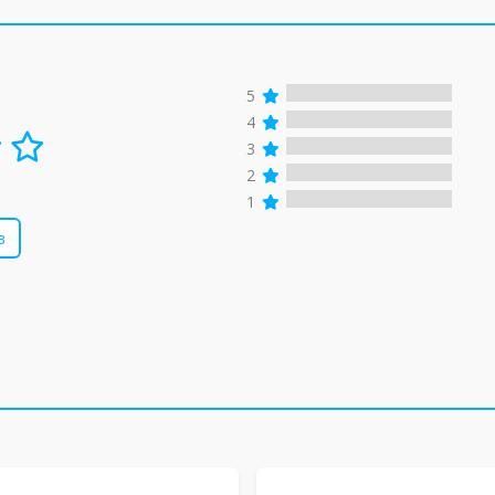
5
4
3
2
1
в