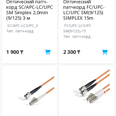
Оптический патч-
Оптический
корд SC/APC-LC/UPC
патчкорд FC/UPC-
SM Simplex 2,0mm
LC/UPC SM(9/125)
(9/125) 3 м
SIMPLEX 15m
SC/APC-LC/UPC_3
FC/UPC-LC/UPC
Тип:
патч-корд
SM(9/125)-15
Тип:
патч-корд
1 900 ₸
2 300 ₸