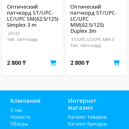
Оптический
Оптический
патчкорд ST/UPC-
патчкорд ST/UPC-
LC/UPC SM(62.5/125)
LC/UPC
Simplex 3 m
MM(62.5/125)
Duplex 3m
23123
Тип:
патч-корд
ST/UPC-LC/UPC MM-3
Тип:
патч-корд
2 800 ₸
2 800 ₸
Компания
Интернет
магазин
О нас
Новости
Каталог товаров
Обзоры
Каталог брендов