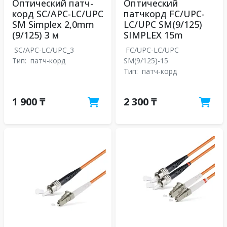
Оптический патч-
Оптический
корд SC/APC-LC/UPC
патчкорд FC/UPC-
SM Simplex 2,0mm
LC/UPC SM(9/125)
(9/125) 3 м
SIMPLEX 15m
SC/APC-LC/UPC_3
FC/UPC-LC/UPC
Тип:
патч-корд
SM(9/125)-15
Тип:
патч-корд
1 900 ₸
2 300 ₸