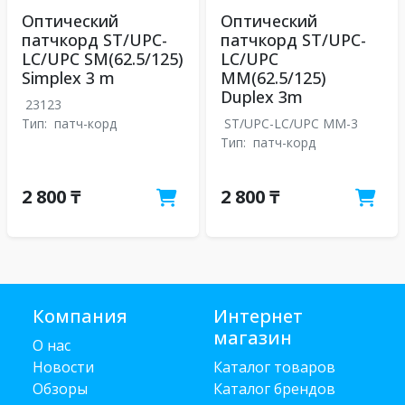
Оптический
Оптический
патчкорд ST/UPC-
патчкорд ST/UPC-
LC/UPC SM(62.5/125)
LC/UPC
Simplex 3 m
MM(62.5/125)
Duplex 3m
23123
Тип:
патч-корд
ST/UPC-LC/UPC MM-3
Тип:
патч-корд
2 800 ₸
2 800 ₸
Компания
Интернет
магазин
О нас
Новости
Каталог товаров
Обзоры
Каталог брендов