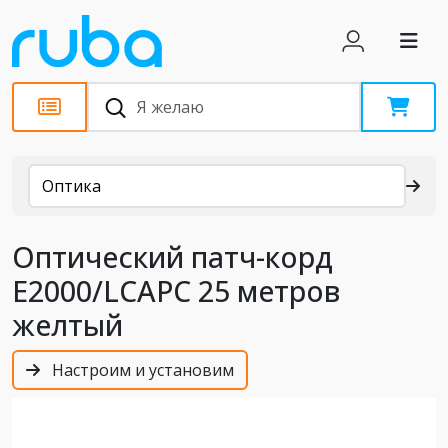
Каталог
Оптика
Оптический патч-корд
E2000/LCAPC 25 метров
желтый
Настроим и установим