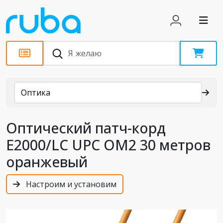
Каталог
Оптика
Оптический патч-корд
E2000/LC UPC OM2 30 метров
оранжевый
Настроим и установим