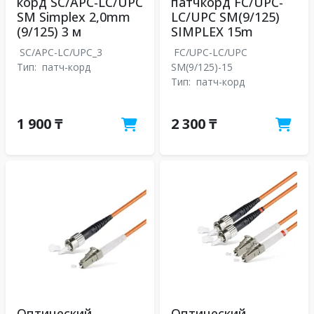
корд SC/APC-LC/UPC
патчкорд FC/UPC-
SM Simplex 2,0mm
LC/UPC SM(9/125)
(9/125) 3 м
SIMPLEX 15m
SC/APC-LC/UPC_3
FC/UPC-LC/UPC
Тип:
патч-корд
SM(9/125)-15
Тип:
патч-корд
1 900 ₸
2 300 ₸
Оптический
Оптический