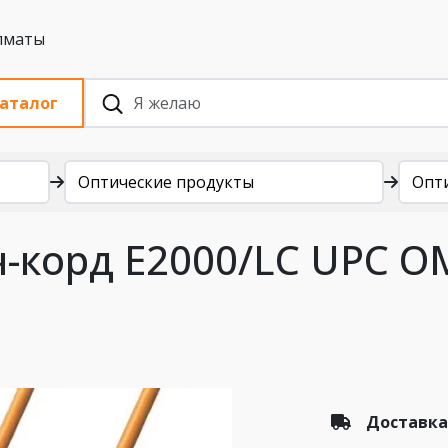
 с НДС, Алматы
аталог
Оптические продукты
Опт
-корд E2000/LC UPC O
Доставка