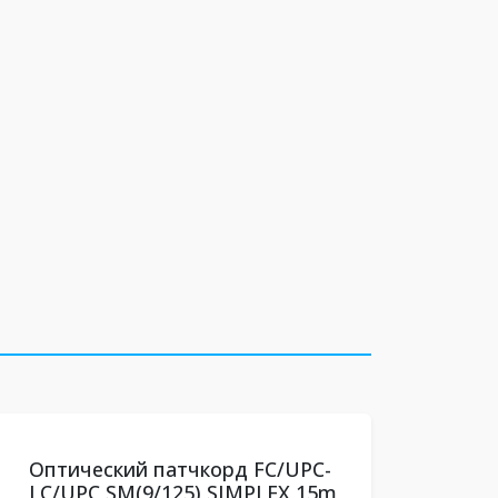
Оптический патчкорд FC/UPC-
LC/UPC SM(9/125) SIMPLEX 15m