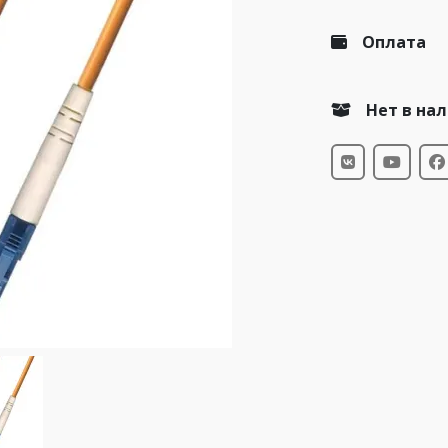
Оплата
Нет в на