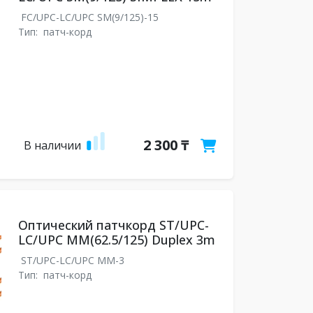
FC/UPC-LC/UPC SM(9/125)-15
Тип:
патч-корд
2 300 ₸
В наличии
Оптический патчкорд ST/UPC-
LC/UPC MM(62.5/125) Duplex 3m
ST/UPC-LC/UPC MM-3
Тип:
патч-корд