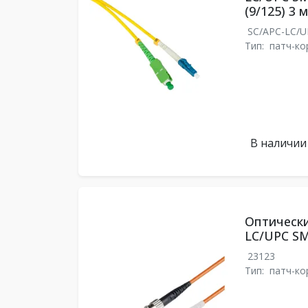
(9/125) 3 м
SC/APC-LC/
Тип:
патч-ко
В наличии
Оптически
LC/UPC SM
23123
Тип:
патч-ко