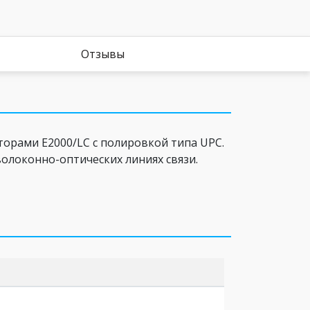
Отзывы
орами E2000/LC c полировкой типа UPC.
олоконно-оптических линиях связи.