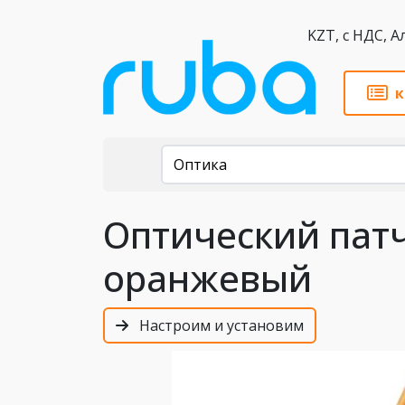
KZT,
к
Каталог
Оптика
Оптический патч
оранжевый
Настроим и установим