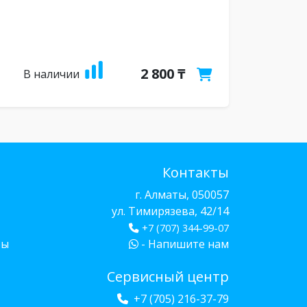
2 800 ₸
В наличии
Контакты
г. Алматы, 050057
ул. Тимирязева, 42/14
+7 (707) 344-99-07
бы
- Напишите нам
Сервисный центр
+7 (705) 216-37-79