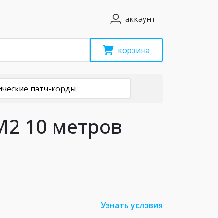
аккаунт
корзина
ические патч-корды
M2 10 метров
Узнать условия