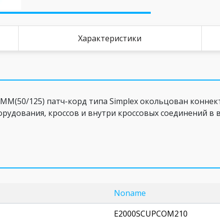
Характеристики
(50/125) патч-корд типа Simplex окольцован коннект
рудования, кроссов и внутри кроссовых соединений в в
Noname
E2000SCUPCOM210