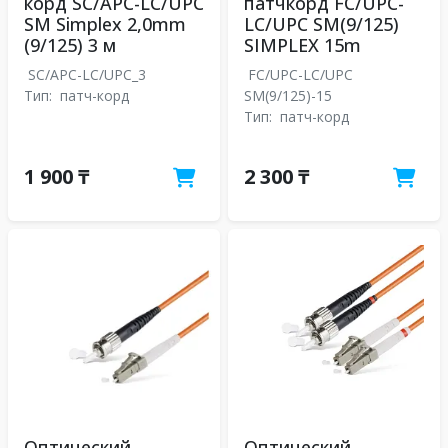
корд SC/APC-LC/UPC
патчкорд FC/UPC-
SM Simplex 2,0mm
LC/UPC SM(9/125)
(9/125) 3 м
SIMPLEX 15m
SC/APC-LC/UPC_3
FC/UPC-LC/UPC
Тип:
патч-корд
SM(9/125)-15
Тип:
патч-корд
1 900 ₸
2 300 ₸
Оптический
Оптический