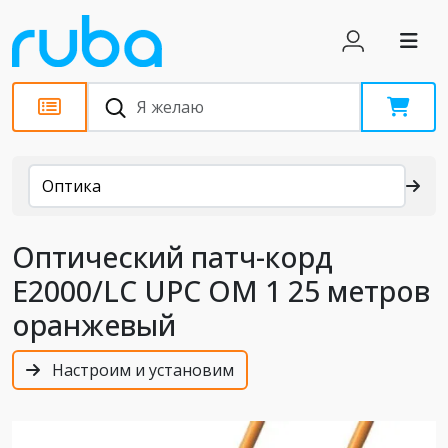
Каталог
Оптика
Оптический патч-корд
E2000/LC UPC OM 1 25 метров
оранжевый
Настроим и установим