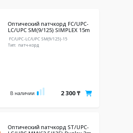
Оптический патчкорд FC/UPC-
LC/UPC SM(9/125) SIMPLEX 15m
FC/UPC-LC/UPC SM(9/125)-15
Тип:
патч-корд
2 300 ₸
В наличии
Оптический патчкорд ST/UPC-