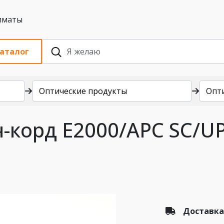
 с НДС, Алматы
аталог
Оптические продукты
Опт
-корд E2000/APC SC/U
Доставка