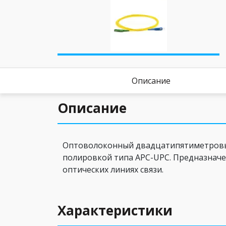
Описание
Описание
Оптоволоконный двадцатипятиметровый 
полировкой типа APC-UPC. Предназначен
оптических линиях связи.
Характеристики