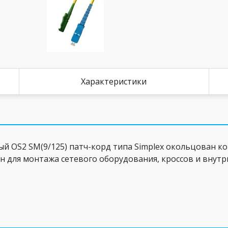
Характеристики
OS2 SM(9/125) патч-корд типа Simplex окольцован кон
 для монтажа сетевого оборудования, кроссов и внутр