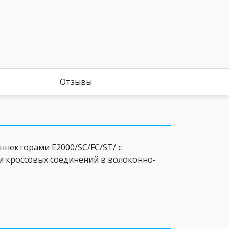
Отзывы
некторами E2000/SC/FC/ST/ c
и кроссовых соединений в волоконно-