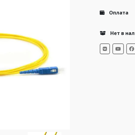
Оплата
Нет в на