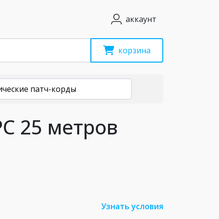
аккаунт
корзина
ические патч-корды
PC 25 метров
Узнать условия