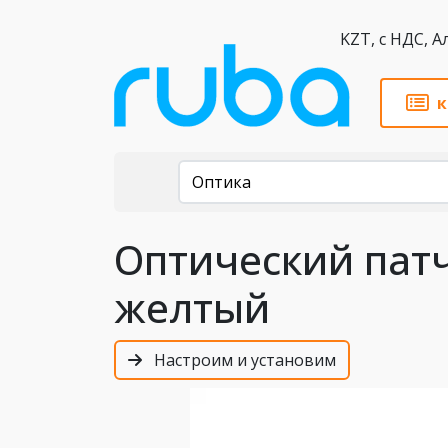
KZT,
к
Каталог
Оптика
Оптический патч
желтый
Настроим и установим