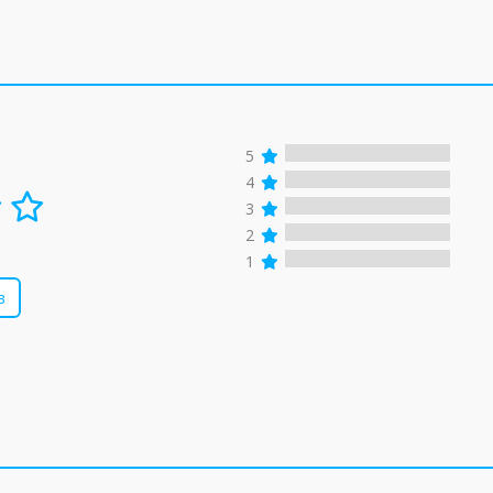
5
4
3
2
1
в