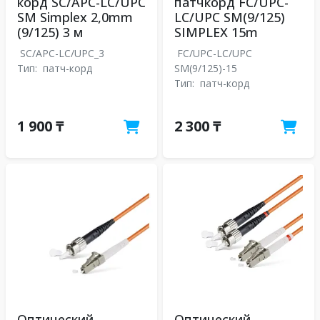
корд SC/APC-LC/UPC
патчкорд FC/UPC-
SM Simplex 2,0mm
LC/UPC SM(9/125)
(9/125) 3 м
SIMPLEX 15m
SC/APC-LC/UPC_3
FC/UPC-LC/UPC
Тип:
патч-корд
SM(9/125)-15
Тип:
патч-корд
1 900 ₸
2 300 ₸
Оптический
Оптический