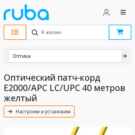
Каталог
Оптика
Оптический патч-корд
E2000/APC LC/UPC 40 метров
желтый
Настроим и установим