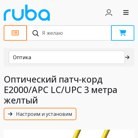
Каталог
Оптика
Оптический патч-корд
E2000/APC LC/UPC 3 метра
желтый
Настроим и установим