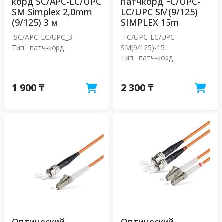
корд SC/APC-LC/UPC
патчкорд FC/UPC-
SM Simplex 2,0mm
LC/UPC SM(9/125)
(9/125) 3 м
SIMPLEX 15m
SC/APC-LC/UPC_3
FC/UPC-LC/UPC
Тип:
патч-корд
SM(9/125)-15
Тип:
патч-корд
1 900 ₸
2 300 ₸
Оптический
Оптический