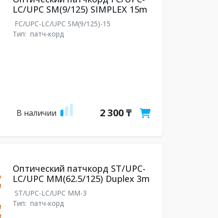
LC/UPC SM(9/125) SIMPLEX 15m
FC/UPC-LC/UPC SM(9/125)-15
Тип:
патч-корд
2 300 ₸
В наличии
Оптический патчкорд ST/UPC-
LC/UPC MM(62.5/125) Duplex 3m
ST/UPC-LC/UPC MM-3
Тип:
патч-корд