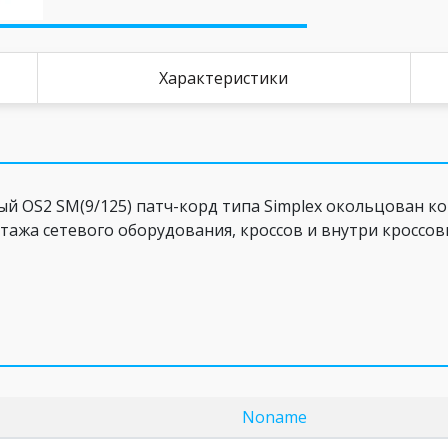
Характеристики
OS2 SM(9/125) патч-корд типа Simplex окольцован ко
тажа сетевого оборудования, кроссов и внутри кроссо
Noname