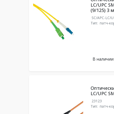
LC/UPC SM
(9/125) 3 м
SC/APC-LC/
Тип:
патч-ко
В наличии
Оптически
LC/UPC SM
23123
Тип:
патч-ко