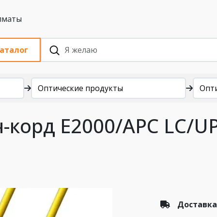
 с НДС, Алматы
аталог
Оптические продукты
Опт
-корд E2000/APC LC/U
Доставка