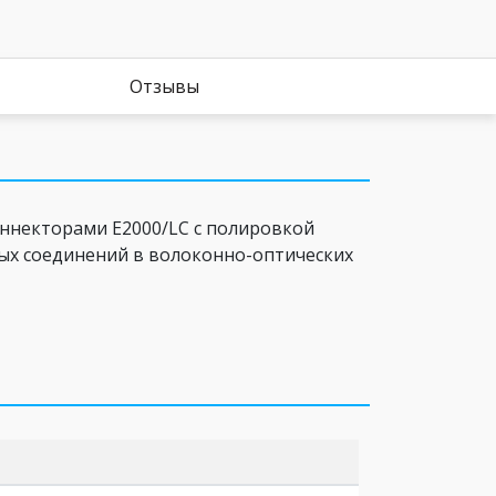
Отзывы
ннекторами E2000/LC c полировкой
вых соединений в волоконно-оптических