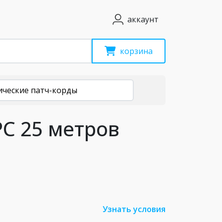
аккаунт
корзина
ические патч-корды
PC 25 метров
Узнать условия