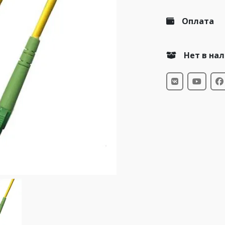
Оплата
Нет в на