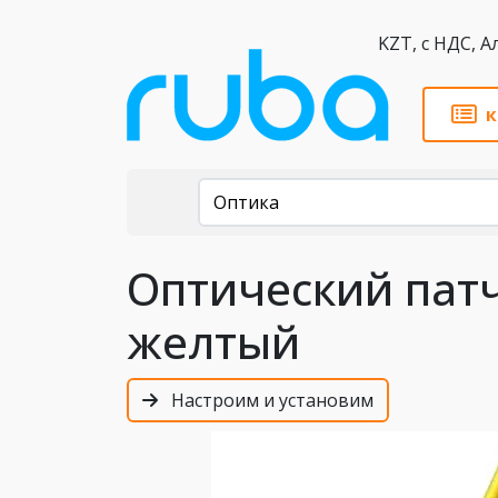
KZT,
к
Каталог
Оптика
Оптический патч
желтый
Настроим и установим