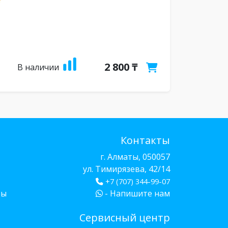
2 800 ₸
В наличии
Контакты
г. Алматы, 050057
ул. Тимирязева, 42/14
+7 (707) 344-99-07
бы
- Напишите нам
Сервисный центр